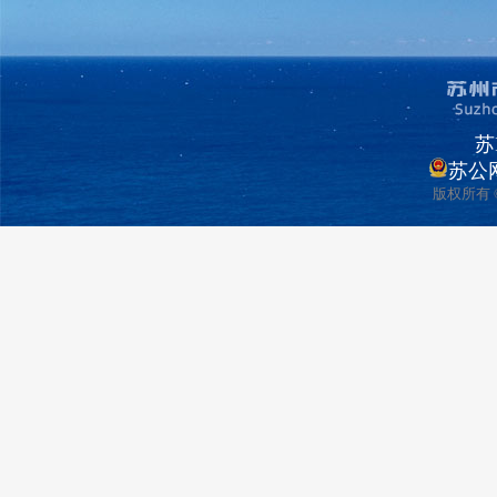
苏
苏公网
版权所有 